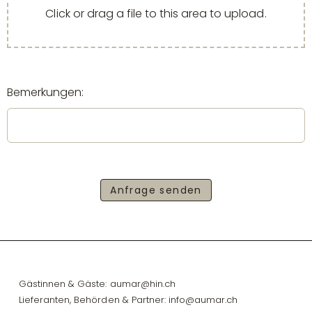
Click or drag a file to this area to upload.
Bemerkungen:
Anfrage senden
Gästinnen & Gäste:
aumar@hin.ch
Lieferanten, Behörden & Partner:
info@aumar.ch