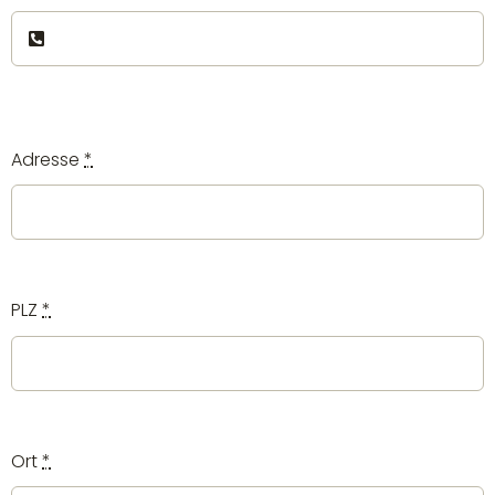
Adresse
*
PLZ
*
Ort
*