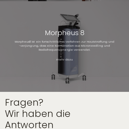
Morpheus 8
Morpheus8 ist ein fortschrittliches Verfahren zur Hautstraffung und
-verjüngung, dass eine Kombination aus Microneedling und
Radiofrequenzenergie verwendet.
mehr dazu
Fragen?
Wir haben die
Antworten