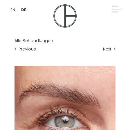
Skip
to
DE
EN
content
Alle Behandlungen
Previous
Next