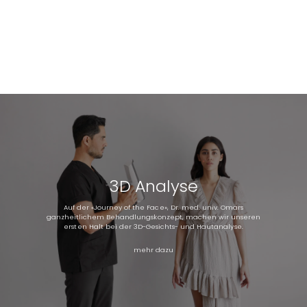
3D Analyse
Auf der «Journey of the Face», Dr. med. univ. Omars
ganzheitlichem Behandlungskonzept, machen wir unseren
ersten Halt bei der 3D-Gesichts- und Hautanalyse.
mehr dazu