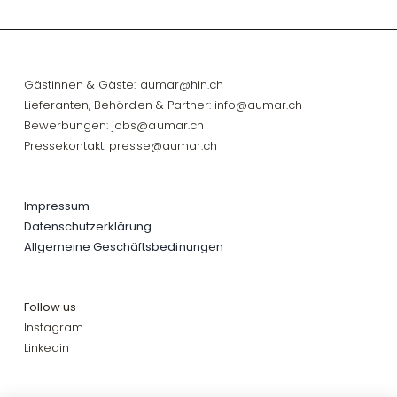
Gästinnen & Gäste:
aumar@hin.ch
Lieferanten, Behörden & Partner:
info@aumar.ch
Bewerbungen:
jobs@aumar.ch
Pressekontakt:
presse@aumar.ch
Impressum
Datenschutzerklärung
Allgemeine Geschäftsbedinungen
Follow us
Instagram
Linkedin