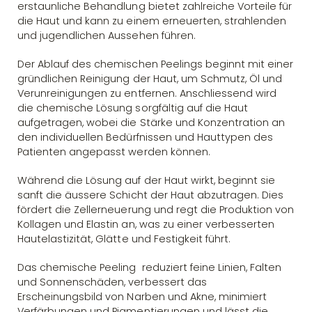
erstaunliche Behandlung bietet zahlreiche Vorteile für
die Haut und kann zu einem erneuerten, strahlenden
und jugendlichen Aussehen führen.
Der Ablauf des chemischen Peelings beginnt mit einer
gründlichen Reinigung der Haut, um Schmutz, Öl und
Verunreinigungen zu entfernen. Anschliessend wird
die chemische Lösung sorgfältig auf die Haut
aufgetragen, wobei die Stärke und Konzentration an
den individuellen Bedürfnissen und Hauttypen des
Patienten angepasst werden können.
Während die Lösung auf der Haut wirkt, beginnt sie
sanft die äussere Schicht der Haut abzutragen. Dies
fördert die Zellerneuerung und regt die Produktion von
Kollagen und Elastin an, was zu einer verbesserten
Hautelastizität, Glätte und Festigkeit führt.
Das chemische Peeling reduziert feine Linien, Falten
und Sonnenschäden, verbessert das
Erscheinungsbild von Narben und Akne, minimiert
Verfärbungen und Pigmentierungen und lässt die