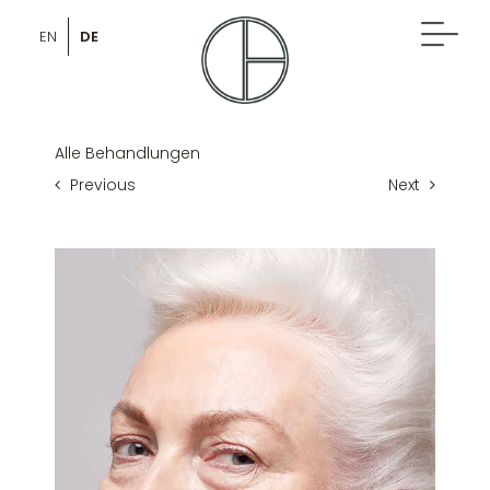
Skip
to
DE
EN
content
Alle Behandlungen
Previous
Next