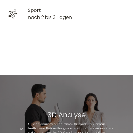
Sport
nach 2 bis 3 Tagen
3D Analyse
Auf der «Journey of the Face», Dr. med. univ. Omars
ganzheitlichem Behandlungskonzept, machen wir unseren
ersten Halt bei der 3D-Gesichts- und Hautanalyse.