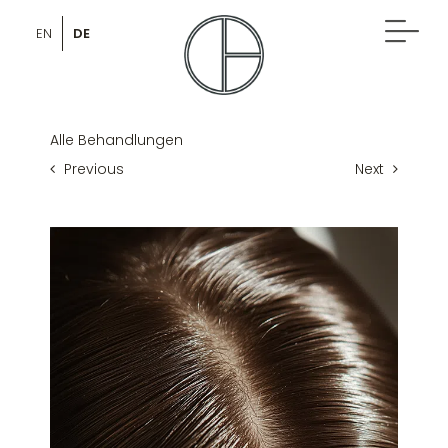
Skip
to
DE
EN
content
Alle Behandlungen
Previous
Next