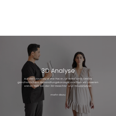
3D Analyse
Auf der «Journey of the Face», Dr. med. univ. Omars
ganzheitlichem Behandlungskonzept, machen wir unseren
ersten Halt bei der 3D-Gesichts- und Hautanalyse.
mehr dazu