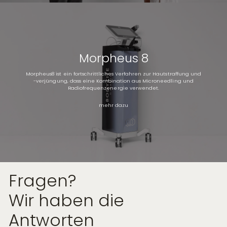
Morpheus 8
Morpheus8 ist ein fortschrittliches Verfahren zur Hautstraffung und
-verjüngung, dass eine Kombination aus Microneedling und
Radiofrequenzenergie verwendet.
mehr dazu
Fragen?
Wir haben die
Antworten