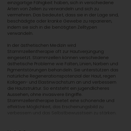
einzigartige Fähigkeit haben, sich in verschiedene
Arten von Zellen zu verwandeln und sich zu
vermehren. Das bedeutet, dass sie in der Lage sind,
beschädigte oder kranke Gewebe zu reparieren,
indem sie sich in die benötigten Zelltypen
verwandeln.
In der ästhetischen Medizin wird
Stammzellentherapie oft zur Hautverjüngung
eingesetzt. Stammzellen können verschiedene
ästhetische Probleme wie Falten, Linien, Narben und
Pigmentstörungen behandeln. Sie unterstützen das
natürliche Regenerationspotenzial der Haut, regen
Kollagen- und Elastinwachstum an und verbessern
die Hautstruktur. So entsteht ein jugendlicheres
Aussehen, ohne invasivere Eingriffe.
Stammzellentherapie bietet eine schonende und
effektive Möglichkeit, das Erscheinungsbild zu
verbessern und das Selbstbewusstsein zu stärken.