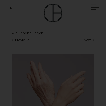
Skip
to
DE
EN
content
Alle Behandlungen
Previous
Next