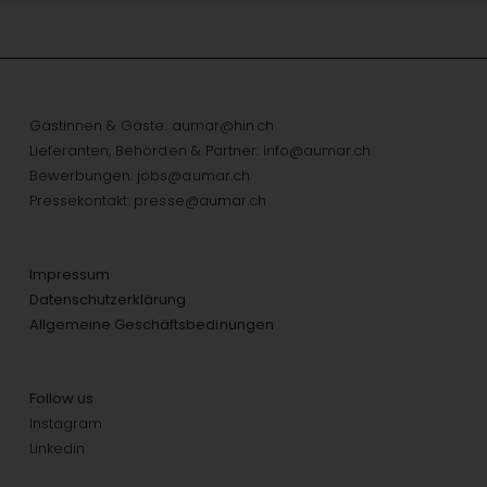
Gästinnen & Gäste:
aumar@hin.ch
Lieferanten, Behörden & Partner:
info@aumar.ch
Bewerbungen:
jobs@aumar.ch
Pressekontakt:
presse@aumar.ch
Impressum
Datenschutzerklärung
Allgemeine Geschäftsbedinungen
Follow us
Instagram
Linkedin