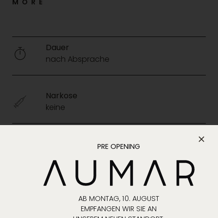
MORE
Dauer
nach Absprache
Narkose
keine
Nachbehandlung
PRE OPENING
keine
Gesellschaftsfähigkeit
AB MONTAG, 10. AUGUST
sofort
EMPFANGEN WIR SIE AN